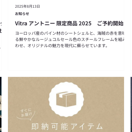
2025年8月13日
お知らせ
ンタ
Vitra アントニー 限定商品 2025 ご予約開始
せ
ヨーロッパ産のパイン材のシートシェルと、海賊の赤を意味す
る鮮やかなルージュコルセール色のスチールフレームを組み合
わせ、オリジナルの魅力を現代に蘇らせています。
 の