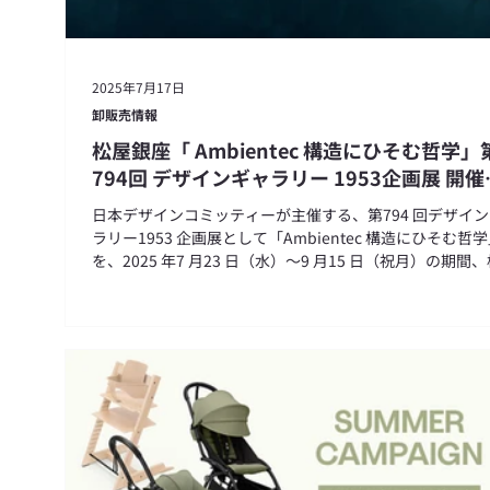
2025年7月17日
卸販売情報
松屋銀座「 Ambientec 構造にひそむ哲学」
794回 デザインギャラリー 1953企画展 開催
お知らせ
日本デザインコミッティーが主催する、第794 回デザイ
ラリー1953 企画展として「Ambientec 構造にひそむ哲
を、2025 年7 月23 日（水）〜9 月15 日（祝月）の期間
銀座7F デザインギャラリー1953 にて開催。