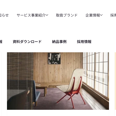
知らせ
サービス事業紹介
取扱ブランド
企業情報
採
報
資料ダウンロード
納品事例
採用情報