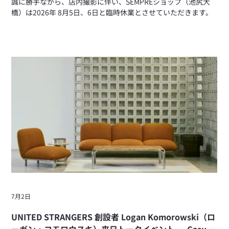
誠に勝手ながら、店内撮影に伴い、SEMPREショップ（池尻大
橋）は2026年 8月5日、6日と臨時休業とさせていただきます。
7月2日
UNITED STRANGERS 創設者 Logan Komorowski（ロ