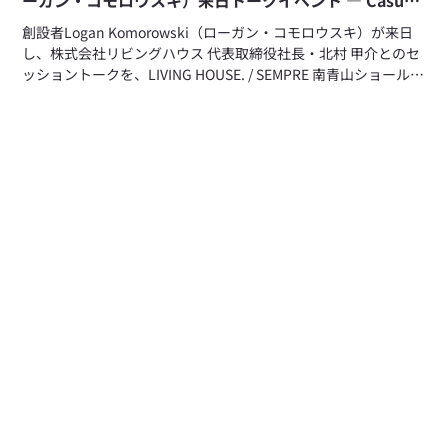
ーガン・コモロウスキ）来日トークイベント ― Casual
Luxury と世界の空間事例
創設者Logan Komorowski（ローガン・コモロウスキ）が来日
し、株式会社リビングハウス 代表取締役社長・北村 甲介とのセ
ッショントークを、LIVING HOUSE. / SEMPRE 南青山ショールー
ムにて開催します。