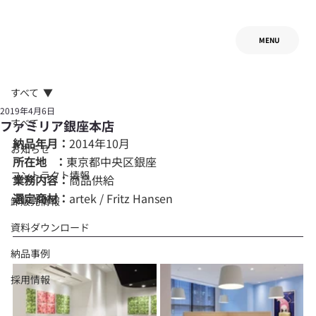
MENU
すべて
2019年4月6日
すべて
ファミリア銀座本店
納品年月：
2014年10月
お知らせ
所在地   ：
東京都中央区銀座
コントラクト情報
業務内容：
商品供給
選定商材：
artek / Fritz Hansen
卸販売情報
資料ダウンロード
納品事例
採用情報