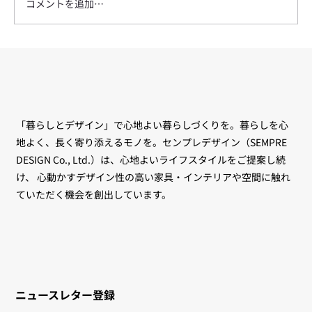
コメントを追加…
UNITED STRANGERS 創設者 Logan
Komorowski（ローガン・コモロウス
キ）来日トークイベント ― Casual
Luxury と世界の空間事例
「暮らしとデザイン」で心地よい暮らしづくりを。暮らしを心
地よく、長く寄り添えるモノを。センプレデザイン（SEMPRE
DESIGN Co., Ltd.）は、心地よいライフスタイルをご提案し続
け、 心動かすデザイン性の高い家具・インテリアや空間に触れ
ていただく機会を創出しています。
ニュースレター登録