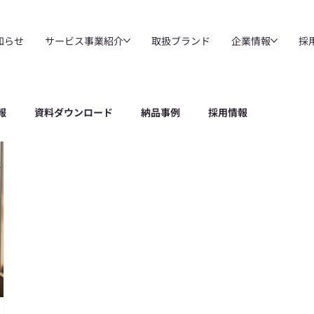
知らせ
サービス事業紹介
取扱ブランド
企業情報
採
報
資料ダウンロード
納品事例
採用情報