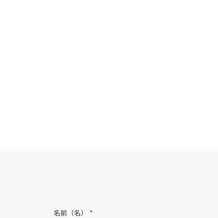
名前（名）
*