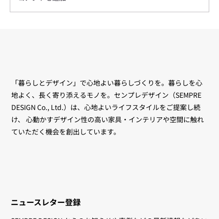
UNITED STRANGERS 創設者 Logan
Komorowski（ローガン・コモロウス
キ）来日トークイベント ― Casual
Luxury と世界の空間事例
「暮らしとデザイン」で心地よい暮らしづくりを。暮らしを心
地よく、長く寄り添えるモノを。センプレデザイン（SEMPRE
DESIGN Co., Ltd.）は、心地よいライフスタイルをご提案し続
け、 心動かすデザイン性の高い家具・インテリアや空間に触れ
ていただく機会を創出しています。
ニュースレター登録