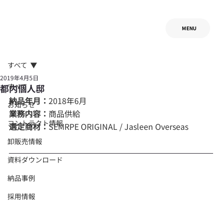
MENU
すべて
2019年4月5日
すべて
都内個人邸
納品年月：
2018年6月
お知らせ
業務内容：
商品供給
コントラクト情報
選定商材：
SEMRPE ORIGINAL / Jasleen Overseas
卸販売情報
資料ダウンロード
納品事例
採用情報