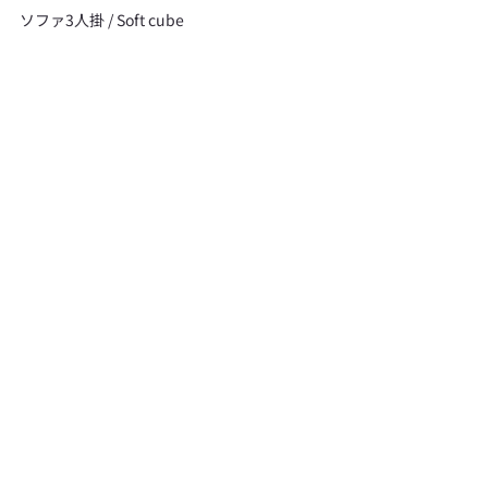
ソファ3人掛 / Soft cube