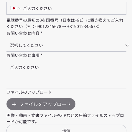
電話番号の最初の0を国番号（日本は+81）に置き換えてご入力
ください（例：09012345678 → +819012345678）
お問い合わせ内容
*
お問い合わせ事項
*
ファイルのアップロード
ファイルをアップロード
画像・動画・文書ファイルやZIPなどの圧縮ファイルのアップロ
ードが可能です。
送信