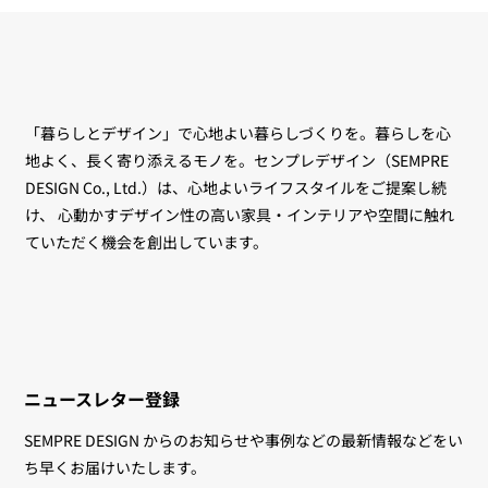
UNITED STRANGERS 創設者 Logan
Komorowski（ローガン・コモロウス
キ）来日トークイベント ― Casual
Luxury と世界の空間事例
「暮らしとデザイン」で心地よい暮らしづくりを。暮らしを心
地よく、長く寄り添えるモノを。センプレデザイン（SEMPRE
DESIGN Co., Ltd.）は、心地よいライフスタイルをご提案し続
け、 心動かすデザイン性の高い家具・インテリアや空間に触れ
ていただく機会を創出しています。
ニュースレター登録
SEMPRE DESIGN からのお知らせや事例などの最新情報などをい
ち早くお届けいたします。