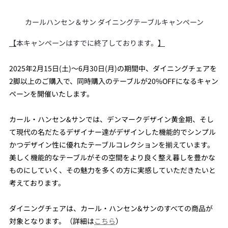
カールハンセン＆サン ダイニングテーブルキャンペーン
【
本キャンペーンはすでに終了しております。
】
2025年2月15日(土)～6月30日(月)の期間中、ダイニングチェアを
2脚以上のご購入で、同時購入のテーブルが20%OFFになるキャン
ペーンを開催いたします。
カール・ハンセン&サンでは、デンマークデザイン黄金期、そし
て現代の名だたるデザイナー達がデザインした機能的でシンプル
かつデザイン性に優れたテーブルコレクションを揃えています。
美しく機能的なテーブルがその空間をより良く整え暮しを豊かな
ものにしていく、その魅力を多くの方に実感していただきたいと
考えております。
ダイニングチェアは、カール・ハンセン&サンのすべての商品が
対象となります。（詳細は
こちら
）