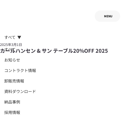
MENU
すべて
2025年3月1日
すべて
カールハンセン & サン テーブル20%OFF 2025
お知らせ
コントラクト情報
卸販売情報
資料ダウンロード
納品事例
採用情報