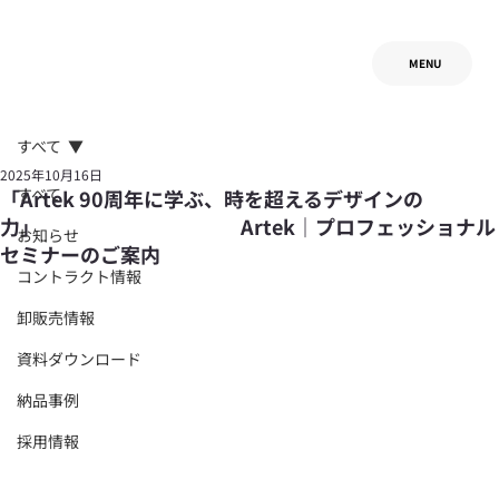
MENU
すべて
2025年10月16日
すべて
「Artek 90周年に学ぶ、時を超えるデザインの
力」 Artek｜プロフェッショナル
お知らせ
セミナーのご案内​​​​
コントラクト情報
卸販売情報
資料ダウンロード
納品事例
採用情報