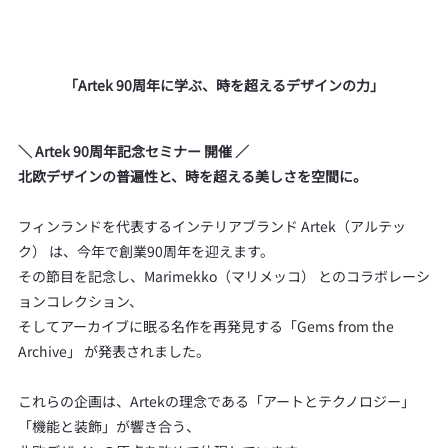
「Artek 90周年に学ぶ、時を超えるデザインの力」
＼ Artek 90周年記念セミナー 開催 ／
北欧デザインの普遍性と、時を超える美しさを空間に。
フィンランドを代表するインテリアブランド Artek（アルテッ
ク） は、今年で創業90周年を迎えます。
その節目を記念し、Marimekko（マリメッコ） とのコラボレーシ
ョンコレクション、
そしてアーカイブに眠る名作を再発見する「Gems from the 
Archive」 が発表されました。
これらの企画は、Artekの理念である「アートとテクノロジー」
「機能と装飾」が響き合う、