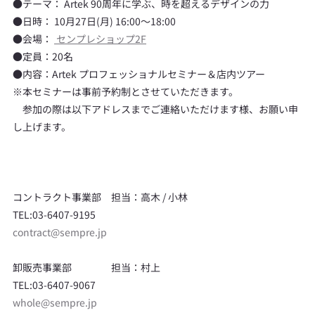
●テーマ： Artek 90周年に学ぶ、時を超えるデザインの力
●日時： 10月27日(月) 16:00～18:00
●会場：
 センプレショップ2F
●定員：20名
●内容：Artek プロフェッショナルセミナー＆店内ツアー
※本セミナーは事前予約制とさせていただきます。
　参加の際は以下アドレスまでご連絡いただけます様、お願い申
し上げます。 
コントラクト事業部　担当：高木 / 小林 
TEL:03-6407-9195 
contract@sempre.jp
卸販売事業部　　　　担当：村上
TEL:03-6407-9067
whole@sempre.jp