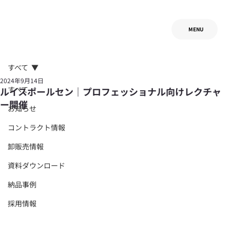
MENU
すべて
2024年9月14日
すべて
ルイスポールセン｜プロフェッショナル向けレクチャ
ー開催
お知らせ
コントラクト情報
卸販売情報
資料ダウンロード
納品事例
採用情報