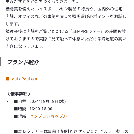
生みだす光をかたちづくってきました。
機能美を備えたルイスポールセン製品の特長や、国内外の住宅、
店舗、オフィスなどの事例を交えて照明選びのポイントをお話し
します。
勉強会後に店舗をご覧いただける『SEMPREツアー』の時間も設
けておりますので実際に見て触って体感いただける満足度の高い
内容になっています。
ブランド紹介
■Louis Poulsen
〈 催事詳細 〉
■日程 | 2024年9月19日(木)
■時間 | 16:00-18:00
■場所 | 
センプレショップ2F
■本レクチャーは事前予約制とさせていただきます。参加の