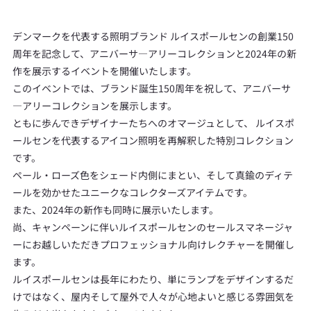
デンマークを代表する照明ブランド ルイスポールセンの創業150
周年を記念して、アニバーサ―アリーコレクションと2024年の新
作を展示するイベントを開催いたします。
このイベントでは、ブランド誕生150周年を祝して、アニバーサ
―アリーコレクションを展示します。
ともに歩んできデザイナーたちへのオマージュとして、 ルイスポ
ールセンを代表するアイコン照明を再解釈した特別コレクション
です。
ペール・ローズ色をシェード内側にまとい、そして真鍮のディテ
ールを効かせたユニークなコレクターズアイテムです。
また、2024年の新作も同時に展示いたします。
尚、キャンペーンに伴いルイスポールセンのセールスマネージャ
ーにお越しいただきプロフェッショナル向けレクチャーを開催し
ます。
ルイスポールセンは長年にわたり、単にランプをデザインするだ
けではなく、屋内そして屋外で人々が心地よいと感じる雰囲気を