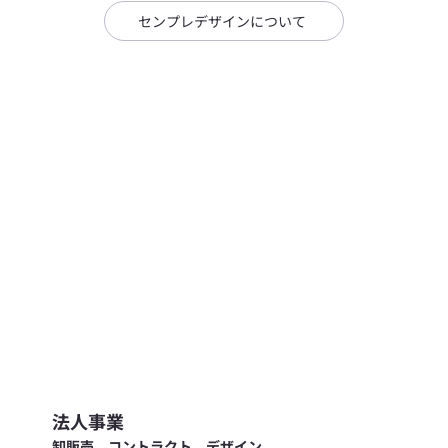
センプレデザインについて
法人事業
卸販売、コントラクト、デザイン