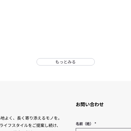
もっとみる
お問い合わせ
心地よく、長く寄り添えるモノを。
名前（姓）
*
心地よいライフスタイルをご提案し続け、