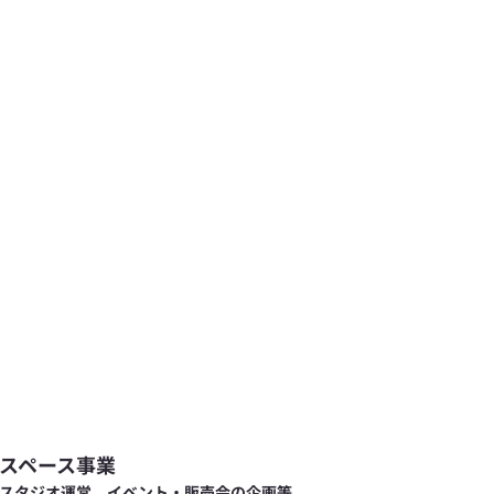
スペース事業
スタジオ運営、イベント・販売会の企画等